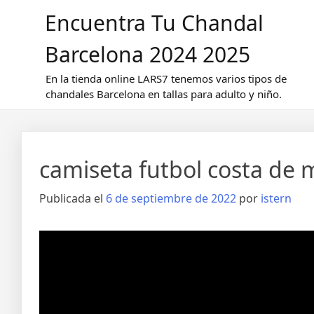
Saltar
Encuentra Tu Chandal
al
contenido
Barcelona 2024 2025
En la tienda online LARS7 tenemos varios tipos de
chandales Barcelona en tallas para adulto y niño.
camiseta futbol costa de m
Publicada el
6 de septiembre de 2022
por
istern