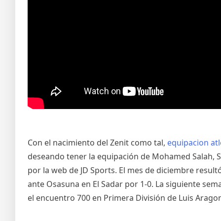
Con el nacimiento del Zenit como tal,
equipacion at
deseando tener la equipación de Mohamed Salah, Sa
por la web de JD Sports. El mes de diciembre resultó
ante Osasuna en El Sadar por 1-0. La siguiente sema
el encuentro 700 en Primera División de Luis Arago