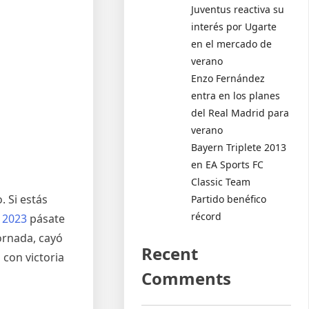
Juventus reactiva su
interés por Ugarte
en el mercado de
verano
Enzo Fernández
entra en los planes
del Real Madrid para
verano
Bayern Triplete 2013
en EA Sports FC
Classic Team
. Si estás
Partido benéfico
récord
 2023
pásate
jornada, cayó
Recent
 con victoria
Comments