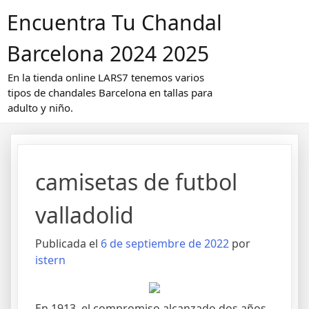
Saltar
Encuentra Tu Chandal
al
contenido
Barcelona 2024 2025
En la tienda online LARS7 tenemos varios
tipos de chandales Barcelona en tallas para
adulto y niño.
camisetas de futbol
valladolid
Publicada el
6 de septiembre de 2022
por
istern
En 1913, el compromiso alcanzado dos años