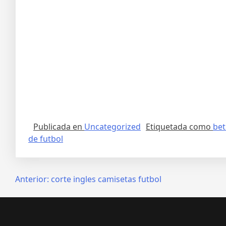
Publicada en
Uncategorized
Etiquetada como
bet
de futbol
Navegación
Anterior:
corte ingles camisetas futbol
de
entradas