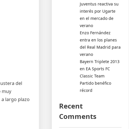
Juventus reactiva su
interés por Ugarte
en el mercado de
verano
Enzo Fernández
entra en los planes
del Real Madrid para
verano
Bayern Triplete 2013
en EA Sports FC
Classic Team
austera del
Partido benéfico
récord
je muy
 a largo plazo
Recent
Comments