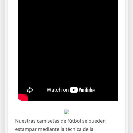
Nuestras camisetas de fútbol se pueden
estampar mediante la técnica de la