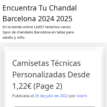
Saltar
Encuentra Tu Chandal
al
contenido
Barcelona 2024 2025
En la tienda online LARS7 tenemos varios
tipos de chandales Barcelona en tallas para
adulto y niño.
Camisetas Técnicas
Personalizadas Desde
1,22€ (Page 2)
Publicada el
25 de julio de 2022
por
istern