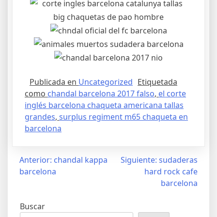
Publicada en
Uncategorized
Etiquetada
como
chandal barcelona 2017 falso
,
el corte
inglés barcelona chaqueta americana tallas
grandes
,
surplus regiment m65 chaqueta en
barcelona
Navegación
Anterior:
chandal kappa
Siguiente:
sudaderas
barcelona
hard rock cafe
de
barcelona
entradas
Buscar