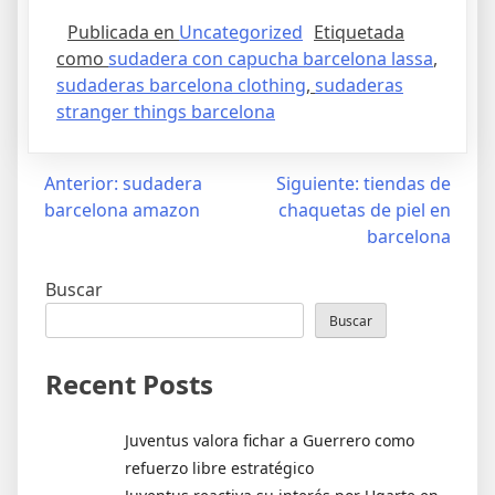
Publicada en
Uncategorized
Etiquetada
como
sudadera con capucha barcelona lassa
,
sudaderas barcelona clothing
,
sudaderas
stranger things barcelona
Navegación
Anterior:
sudadera
Siguiente:
tiendas de
barcelona amazon
chaquetas de piel en
de
barcelona
entradas
Buscar
Buscar
Recent Posts
Juventus valora fichar a Guerrero como
refuerzo libre estratégico