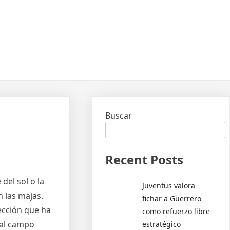
Buscar
Recent Posts
del sol o la
Juventus valora
n las majas.
fichar a Guerrero
ección que ha
como refuerzo libre
 al campo
estratégico