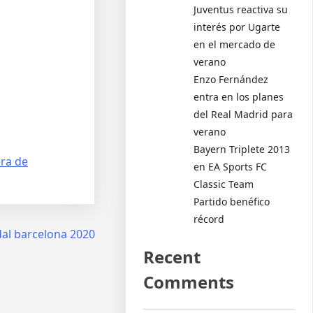
Juventus reactiva su
interés por Ugarte
en el mercado de
verano
Enzo Fernández
entra en los planes
del Real Madrid para
verano
Bayern Triplete 2013
ra de
en EA Sports FC
Classic Team
Partido benéfico
récord
al barcelona 2020
Recent
Comments