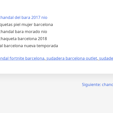
ndal fortnite barcelona
,
sudadera barcelona outlet
,
sudade
Siguiente:
chand