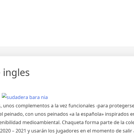
 ingles
, unos complementos a la vez funcionales -para protegerse 
 el peinado, con unos peinados «a la española» inspirados e
stenibilidad medioambiental. Chaqueta forma parte de la col
2020 – 2021 y usarán los jugadores en el momento de salir