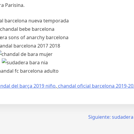
a Parisina.
ndal del barça 2019 niño
,
chandal oficial barcelona 2019-2
Siguiente:
sudadera 