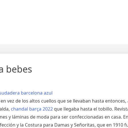
ra bebes
n vez de los altos cuellos que se llevaban hasta entonces, 
falda,
chandal barça 2022
que llegaba hasta el tobillo. Revis
nes y láminas de moda para ser confeccionadas en casa. E
fección y la Costura para Damas y Señoritas, que en 1910 f