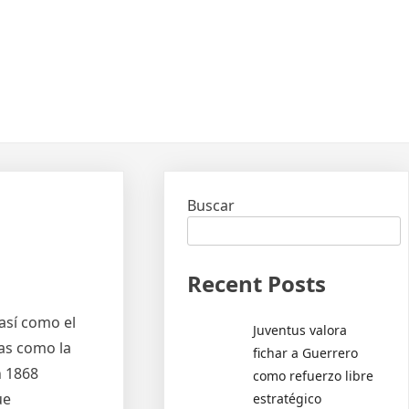
Buscar
Recent Posts
así como el
Juventus valora
tas como la
fichar a Guerrero
n 1868
como refuerzo libre
ue
estratégico