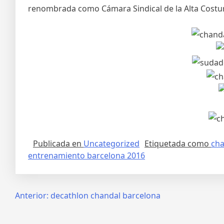
renombrada como Cámara Sindical de la Alta Costur
Publicada en
Uncategorized
Etiquetada como
cha
entrenamiento barcelona 2016
Navegación
Anterior:
decathlon chandal barcelona
de