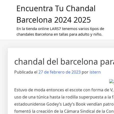
Saltar
Encuentra Tu Chandal
al
contenido
Barcelona 2024 2025
En la tienda online LARS7 tenemos varios tipos de
chandales Barcelona en tallas para adulto y niño.
chandal del barcelona pa
Publicada el
27 de febrero de 2023
por
istern
Estuvo de moda entonces el escote con forma de V, e
uso de una túnica hasta la rodilla superpuesta a la 
estadounidense Godey’s Lady’s Book vendían patro
fomentó la creación de la Cámara Sindical de la Con