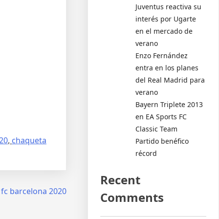
Juventus reactiva su
interés por Ugarte
en el mercado de
verano
Enzo Fernández
entra en los planes
del Real Madrid para
verano
Bayern Triplete 2013
en EA Sports FC
Classic Team
020
,
chaqueta
Partido benéfico
récord
Recent
fc barcelona 2020
Comments