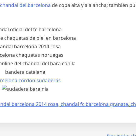
chandal del barcelona
de copa alta y ala ancha; también pu
ndal barcelona 2014 rosa
,
chandal fc barcelona granate
,
ch
Siguiente:
ch