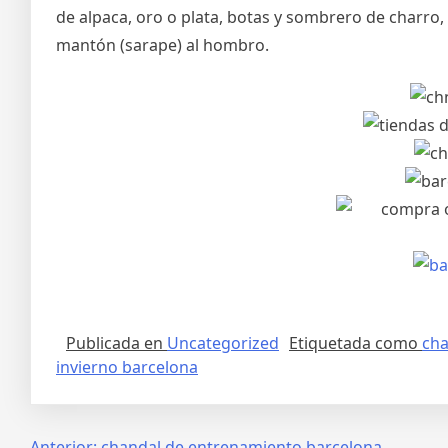
de alpaca, oro o plata, botas y sombrero de charro,
mantón (sarape) al hombro.
Publicada en
Uncategorized
Etiquetada como
cha
invierno barcelona
Anterior:
chandal de entrenamiento barcelona