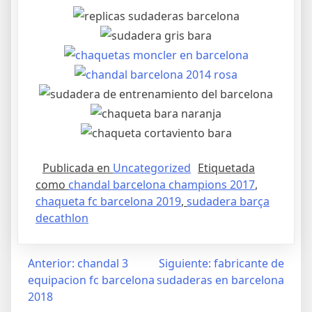
Publicada en
Uncategorized
Etiquetada
como
chandal barcelona champions 2017
,
chaqueta fc barcelona 2019
,
sudadera barça
decathlon
Navegación
Anterior:
chandal 3
Siguiente:
fabricante de
equipacion fc barcelona
sudaderas en barcelona
de
2018