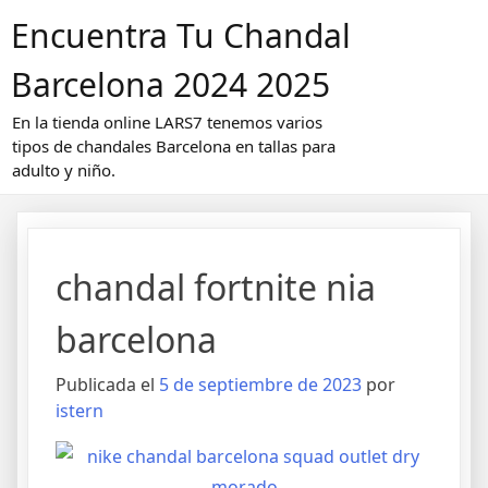
Saltar
Encuentra Tu Chandal
al
contenido
Barcelona 2024 2025
En la tienda online LARS7 tenemos varios
tipos de chandales Barcelona en tallas para
adulto y niño.
chandal fortnite nia
barcelona
Publicada el
5 de septiembre de 2023
por
istern