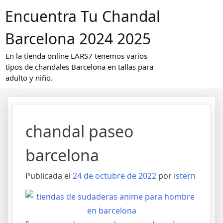
Saltar
Encuentra Tu Chandal
al
contenido
Barcelona 2024 2025
En la tienda online LARS7 tenemos varios
tipos de chandales Barcelona en tallas para
adulto y niño.
chandal paseo
barcelona
Publicada el
24 de octubre de 2022
por
istern