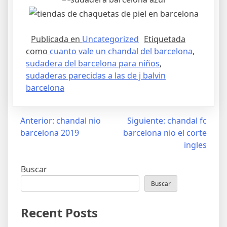
Publicada en
Uncategorized
Etiquetada
como
cuanto vale un chandal del barcelona
,
sudadera del barcelona para niños
,
sudaderas parecidas a las de j balvin
barcelona
Navegación
Anterior:
chandal nio
Siguiente:
chandal fc
barcelona 2019
barcelona nio el corte
de
ingles
entradas
Buscar
Buscar
Recent Posts