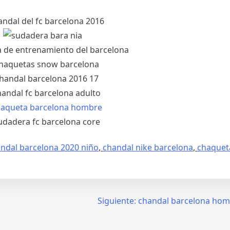
ndal barcelona 2020 niño
,
chandal nike barcelona
,
chaquet
Siguiente:
chandal barcelona homb