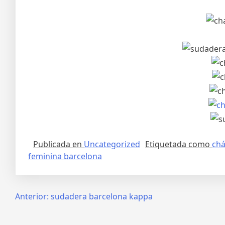
Publicada en
Uncategorized
Etiquetada como
chá
feminina barcelona
Navegación
Anterior:
sudadera barcelona kappa
de