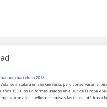
uad
 Vidal se instalará en San Gervasio, pero conservaron el pi
os años 1950, los uniformes usados en el sur de Europa y S
emplazaron a los cuellos de camisa y las telas sintéticas a 