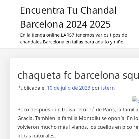
Saltar
Encuentra Tu Chandal
al
contenido
Barcelona 2024 2025
En la tienda online LARS7 tenemos varios tipos de
chandales Barcelona en tallas para adulto y niño.
chaqueta fc barcelona sq
Publicada el
10 de julio de 2023
por
istern
Poco después que Lluïsa retornó de París, la familia
Gracia. También la familia Montoliu se oponía. En l
volvieron mucho más livianos, los cuellos en pico re
fibras naturales.