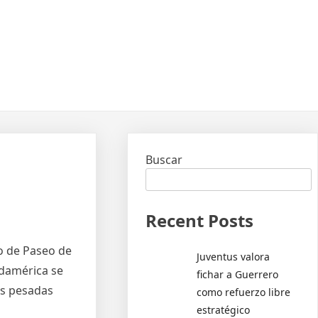
Buscar
Recent Posts
so de Paseo de
Juventus valora
udamérica se
fichar a Guerrero
las pesadas
como refuerzo libre
estratégico