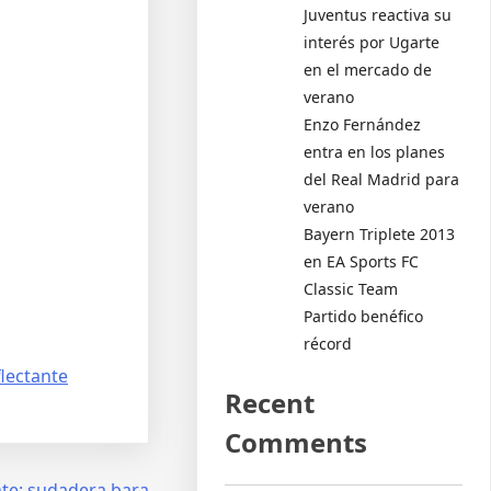
Juventus reactiva su
interés por Ugarte
en el mercado de
verano
Enzo Fernández
entra en los planes
del Real Madrid para
verano
Bayern Triplete 2013
en EA Sports FC
Classic Team
Partido benéfico
récord
lectante
Recent
Comments
te:
sudadera bara