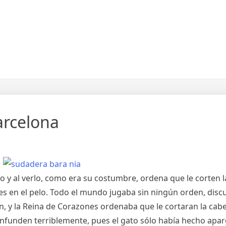
arcelona
to y al verlo, como era su costumbre, ordena que le corten l
res en el pelo. Todo el mundo jugaba sin ningún orden, disc
 y la Reina de Corazones ordenaba que le cortaran la cabe
 confunden terriblemente, pues el gato sólo había hecho apa