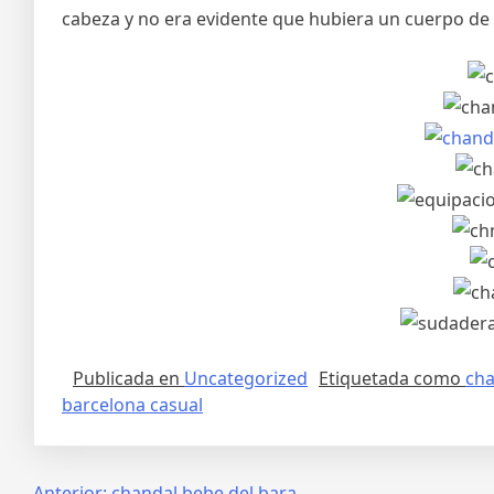
cabeza y no era evidente que hubiera un cuerpo de 
Publicada en
Uncategorized
Etiquetada como
cha
barcelona casual
Anterior:
chandal bebe del bara