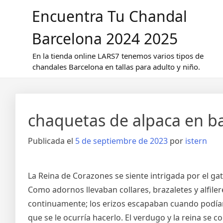
Saltar
Encuentra Tu Chandal
al
contenido
Barcelona 2024 2025
En la tienda online LARS7 tenemos varios tipos de
chandales Barcelona en tallas para adulto y niño.
chaquetas de alpaca en b
Publicada el
5 de septiembre de 2023
por
istern
La Reina de Corazones se siente intrigada por el ga
Como adornos llevaban collares, brazaletes y alfile
continuamente; los erizos escapaban cuando podían,
que se le ocurría hacerlo. El verdugo y la reina se