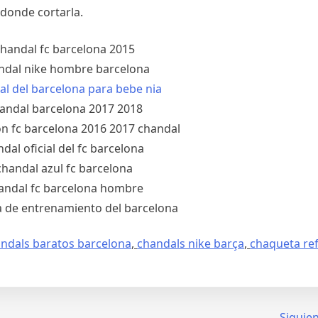
donde cortarla.
ndals baratos barcelona
,
chandals nike barça
,
chaqueta ref
Siguien