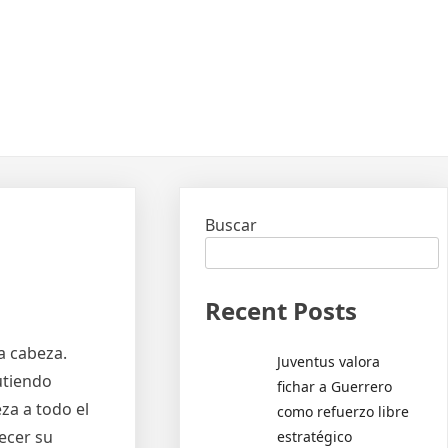
Buscar
Recent Posts
a cabeza.
Juventus valora
utiendo
fichar a Guerrero
za a todo el
como refuerzo libre
recer su
estratégico