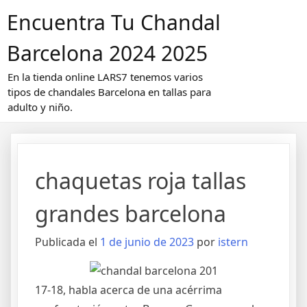
Saltar
Encuentra Tu Chandal
al
contenido
Barcelona 2024 2025
En la tienda online LARS7 tenemos varios
tipos de chandales Barcelona en tallas para
adulto y niño.
chaquetas roja tallas
grandes barcelona
Publicada el
1 de junio de 2023
por
istern
17-18, habla acerca de una acérrima