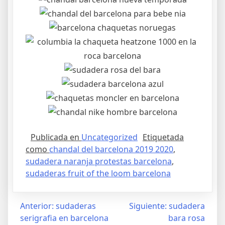
Publicada en
Uncategorized
Etiquetada
como
chandal del barcelona 2019 2020
,
sudadera naranja protestas barcelona
,
sudaderas fruit of the loom barcelona
Navegación
Anterior:
sudaderas
Siguiente:
sudadera
serigrafia en barcelona
bara rosa