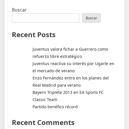
de
entradas
Buscar
Buscar
Recent Posts
Juventus valora fichar a Guerrero como
refuerzo libre estratégico
Juventus reactiva su interés por Ugarte en
el mercado de verano
Enzo Fernández entra en los planes del
Real Madrid para verano
Bayern Triplete 2013 en EA Sports FC
Classic Team
Partido benéfico récord
Recent Comments