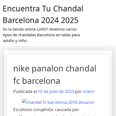
Saltar
Encuentra Tu Chandal
al
contenido
Barcelona 2024 2025
En la tienda online LARS7 tenemos varios
tipos de chandales Barcelona en tallas para
adulto y niño.
nike panalon chandal
fc barcelona
Publicada el
10 de julio de 2023
por
istern
Escoliosis congénita: causada por