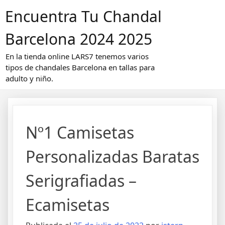
Saltar
Encuentra Tu Chandal
al
contenido
Barcelona 2024 2025
En la tienda online LARS7 tenemos varios
tipos de chandales Barcelona en tallas para
adulto y niño.
Nº1 Camisetas
Personalizadas Baratas
Serigrafiadas –
Ecamisetas