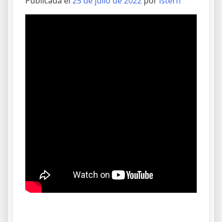
Publicada el
25 de julio de 2022
por
istern