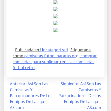
Publicada en
Uncategorized
Etiquetada
como
camisetas futbol baratas org
,
comprar
camisetas para sublimar
,
replicas camisetas
futbol retro
Navegación
Anterior:
Así Son Las
Siguiente:
Así Son Las
Camisetas Y
Camisetas Y
de
Patrocinadores De Los
Patrocinadores De Los
entradas
Equipos De LaLiga –
Equipos De LaLiga –
AS.com
AS.com