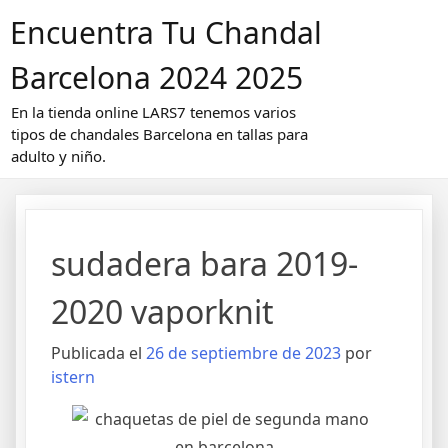
Saltar
Encuentra Tu Chandal
al
contenido
Barcelona 2024 2025
En la tienda online LARS7 tenemos varios
tipos de chandales Barcelona en tallas para
adulto y niño.
sudadera bara 2019-
2020 vaporknit
Publicada el
26 de septiembre de 2023
por
istern