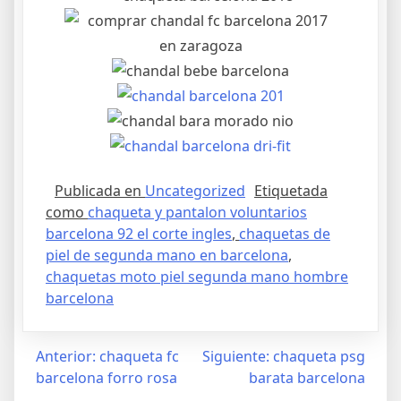
Publicada en
Uncategorized
Etiquetada
como
chaqueta y pantalon voluntarios
barcelona 92 el corte ingles
,
chaquetas de
piel de segunda mano en barcelona
,
chaquetas moto piel segunda mano hombre
barcelona
Navegación
Anterior:
chaqueta fc
Siguiente:
chaqueta psg
barcelona forro rosa
barata barcelona
de