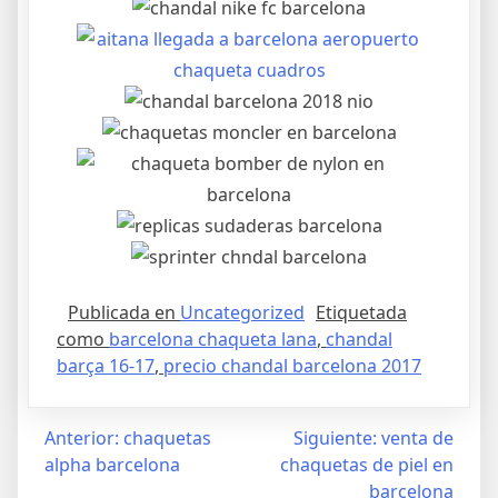
Publicada en
Uncategorized
Etiquetada
como
barcelona chaqueta lana
,
chandal
barça 16-17
,
precio chandal barcelona 2017
Navegación
Anterior:
chaquetas
Siguiente:
venta de
alpha barcelona
chaquetas de piel en
de
barcelona