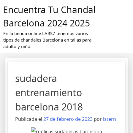
Saltar
Encuentra Tu Chandal
al
contenido
Barcelona 2024 2025
En la tienda online LARS7 tenemos varios
tipos de chandales Barcelona en tallas para
adulto y niño.
sudadera
entrenamiento
barcelona 2018
Publicada el
27 de febrero de 2023
por
istern