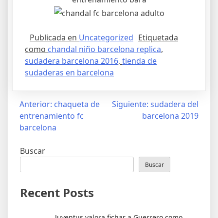
Publicada en
Uncategorized
Etiquetada
como
chandal niño barcelona replica
,
sudadera barcelona 2016
,
tienda de
sudaderas en barcelona
Navegación
Anterior:
chaqueta de
Siguiente:
sudadera del
entrenamiento fc
barcelona 2019
de
barcelona
entradas
Buscar
Buscar
Recent Posts
Juventus valora fichar a Guerrero como