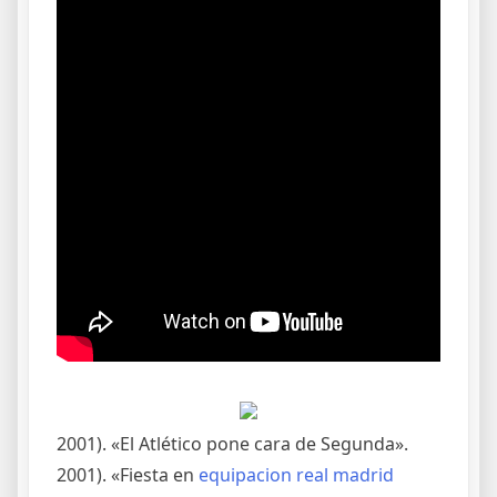
2001). «El Atlético pone cara de Segunda».
2001). «Fiesta en
equipacion real madrid