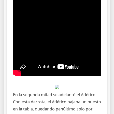
En la segunda mitad se adelantó el Atlético.
Con esta derrota, el Atlético bajaba un puesto
en la tabla, quedando penúltimo solo por