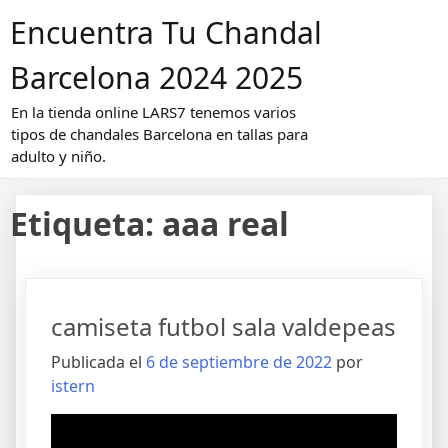
Saltar
Encuentra Tu Chandal
al
contenido
Barcelona 2024 2025
En la tienda online LARS7 tenemos varios
tipos de chandales Barcelona en tallas para
adulto y niño.
Etiqueta:
aaa real
camiseta futbol sala valdepeas
Publicada el
6 de septiembre de 2022
por
istern