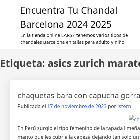
Saltar
Encuentra Tu Chandal
al
contenido
Barcelona 2024 2025
En la tienda online LARS7 tenemos varios tipos de
chandales Barcelona en tallas para adulto y niño.
Etiqueta:
asics zurich mara
chaquetas bara con capucha gorr
Publicada el
17 de noviembre de 2023
por
istern
En Perú surgió el tipo femenino de la tapada limeña,
manto que les cubría la cabeza dejando tan solo un o