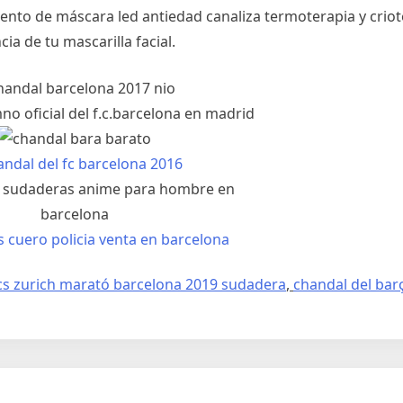
miento de máscara led antiedad canaliza termoterapia y crio
a de tu mascarilla facial.
cs zurich marató barcelona 2019 sudadera
,
chandal del barç