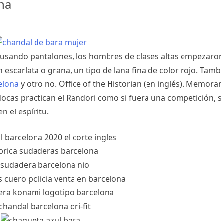
na
n usando pantalones, los hombres de clases altas empezaro
en escarlata o grana, un tipo de lana fina de color rojo. Tam
elona
y otro no. Office of the Historian (en inglés). Memo
udocas practican el Randori como si fuera una competición,
n el espíritu.