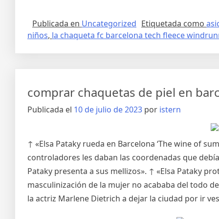
Publicada en
Uncategorized
Etiquetada como
asi
niños
,
la chaqueta fc barcelona tech fleece windru
comprar chaquetas de piel en barc
Publicada el
10 de julio de 2023
por
istern
↑ «Elsa Pataky rueda en Barcelona ‘The wine of su
controladores les daban las coordenadas que debían
Pataky presenta a sus mellizos». ↑ «Elsa Pataky prot
masculinización de la mujer no acababa del todo de 
la actriz Marlene Dietrich a dejar la ciudad por ir v