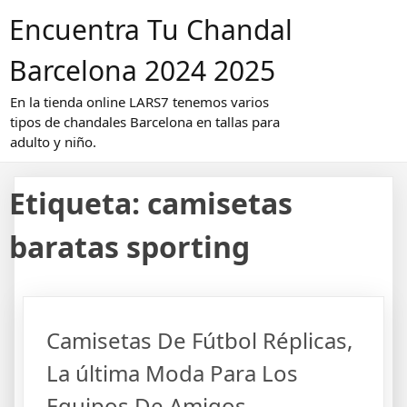
Saltar
Encuentra Tu Chandal
al
contenido
Barcelona 2024 2025
En la tienda online LARS7 tenemos varios
tipos de chandales Barcelona en tallas para
adulto y niño.
Etiqueta:
camisetas
baratas sporting
Camisetas De Fútbol Réplicas,
La última Moda Para Los
Equipos De Amigos