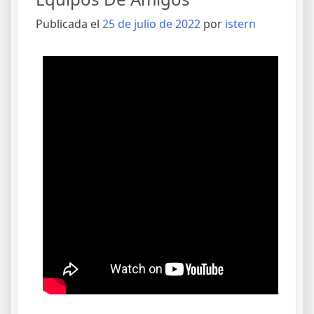
Publicada el
25 de julio de 2022
por
istern