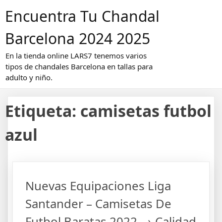
Saltar
Encuentra Tu Chandal
al
contenido
Barcelona 2024 2025
En la tienda online LARS7 tenemos varios
tipos de chandales Barcelona en tallas para
adulto y niño.
Etiqueta:
camisetas futbol
azul
Nuevas Equipaciones Liga
Santander – Camisetas De
Futbol Baratas 2022 → Calidad