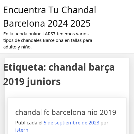
Saltar
Encuentra Tu Chandal
al
contenido
Barcelona 2024 2025
En la tienda online LARS7 tenemos varios
tipos de chandales Barcelona en tallas para
adulto y niño.
Etiqueta:
chandal barça
2019 juniors
chandal fc barcelona nio 2019
Publicada el
5 de septiembre de 2023
por
istern