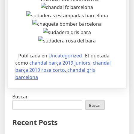
Publicada en
Uncategorized
Etiquetada
como
chandal barça 2019 juniors
,
chandal
barça 2019 rosa corto
,
chandal gris
barcelona
Buscar
Buscar
Recent Posts