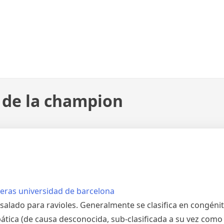
 de la champion
o salado para ravioles. Generalmente se clasifica en congéni
ática (de causa desconocida, sub-clasificada a su vez como i