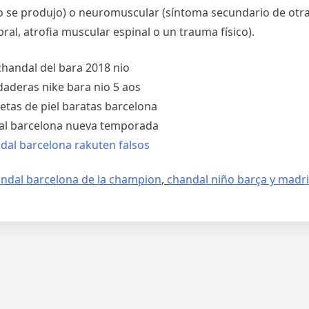
cio se produjo) o neuromuscular (síntoma secundario de otr
ral, atrofia muscular espinal o un trauma físico).
ndal barcelona de la champion
,
chandal niño barça y madri