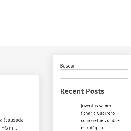
Buscar
Recent Posts
Juventus valora
fichar a Guerrero
ta (causada
como refuerzo libre
estratégico
nfantil,