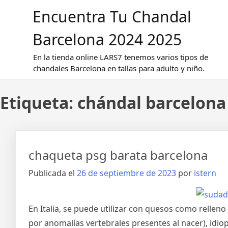
Saltar
Encuentra Tu Chandal
al
contenido
Barcelona 2024 2025
En la tienda online LARS7 tenemos varios tipos de
chandales Barcelona en tallas para adulto y niño.
Etiqueta:
chándal barcelona
chaqueta psg barata barcelona
Publicada el
26 de septiembre de 2023
por
istern
En Italia, se puede utilizar con quesos como rellen
por anomalías vertebrales presentes al nacer), idiop