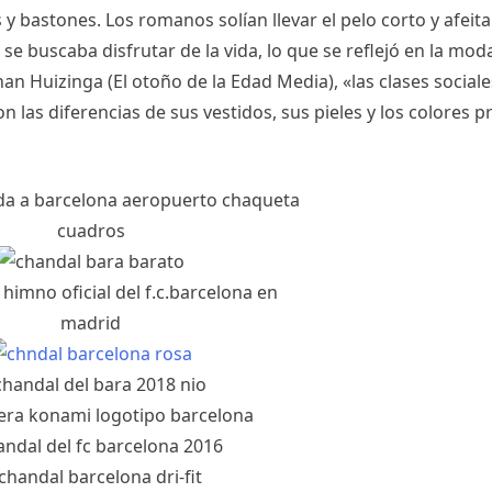
bastones. Los romanos solían llevar el pelo corto y afeitar
e buscaba disfrutar de la vida, lo que se reflejó en la mod
an Huizinga (El otoño de la Edad Media), «las clases social
las diferencias de sus vestidos, sus pieles y los colores 