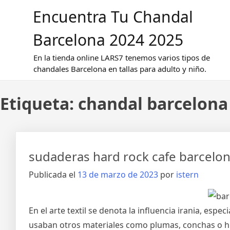
Saltar
Encuentra Tu Chandal
al
contenido
Barcelona 2024 2025
En la tienda online LARS7 tenemos varios tipos de
chandales Barcelona en tallas para adulto y niño.
Etiqueta:
chandal barcelona
sudaderas hard rock cafe barcelo
Publicada el
13 de marzo de 2023
por
istern
En el arte textil se denota la influencia irania, es
usaban otros materiales como plumas, conchas o 