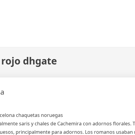
 rojo dhgate
na
pecialmente saris y chales de Cachemira con adornos florales.
huesos, principalmente para adornos. Los romanos usaba