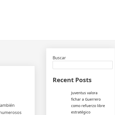
Buscar
Recent Posts
Juventus valora
fichar a Guerrero
 También
como refuerzo libre
estratégico
n numerosos