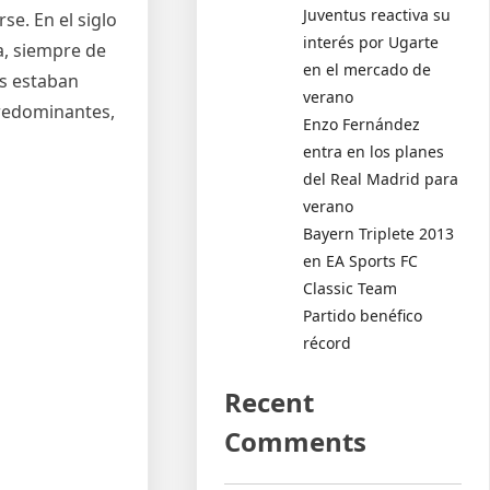
Juventus reactiva su
se. En el siglo
interés por Ugarte
a, siempre de
en el mercado de
es estaban
verano
predominantes,
Enzo Fernández
entra en los planes
del Real Madrid para
verano
Bayern Triplete 2013
en EA Sports FC
Classic Team
Partido benéfico
récord
Recent
Comments