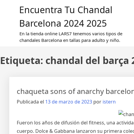
Saltar
Encuentra Tu Chandal
al
contenido
Barcelona 2024 2025
En la tienda online LARS7 tenemos varios tipos de
chandales Barcelona en tallas para adulto y niño.
Etiqueta:
chandal del barça 
chaqueta sons of anarchy barcelo
Publicada el
13 de marzo de 2023
por
istern
Fueron los años de difusión del fitness, una activi
cuerpo. Dolce & Gabbana lanzaron su primera colecc