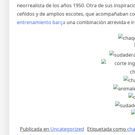
neorrealista de los años 1950. Otra de sus inspiraci
ceñidos y de amplios escotes, que acompañaban con
entrenamiento barça
una combinación atrevida e irr
Publicada en
Uncategorized
Etiquetada como
cha