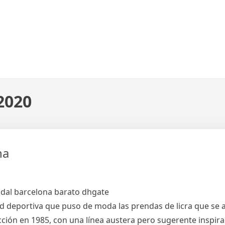
2020
na
dad deportiva que puso de moda las prendas de licra que se 
ión en 1985, con una línea austera pero sugerente inspirad