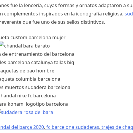
ones fue la lencería, cuyas formas y ornatos adaptaron a su
 complementos inspirados en la iconografía religiosa,
sud
everente que fue uno de sus sellos distintivos.
ndal del barça 2020
,
fc barcelona sudaderas
,
trajes de cha