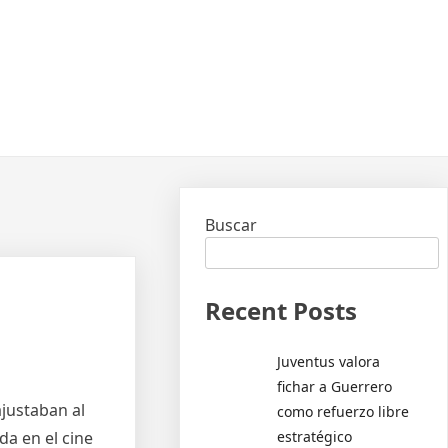
Buscar
Recent Posts
Juventus valora
fichar a Guerrero
ajustaban al
como refuerzo libre
estratégico
a en el cine