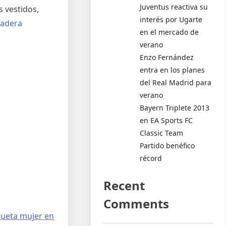
Juventus reactiva su
s vestidos,
interés por Ugarte
adera
en el mercado de
verano
Enzo Fernández
entra en los planes
del Real Madrid para
verano
Bayern Triplete 2013
en EA Sports FC
Classic Team
Partido benéfico
récord
Recent
Comments
queta mujer en