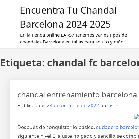
Saltar
Encuentra Tu Chandal
al
contenido
Barcelona 2024 2025
En la tienda online LARS7 tenemos varios tipos de
chandales Barcelona en tallas para adulto y niño.
Etiqueta:
chandal fc barcelo
chandal entrenamiento barcelona
Publicada el
24 de octubre de 2022
por
istern
Después de conquistar lo básico,
sudadera barcelo
siguiente nivel.El ajuste holgado y sencillo se com