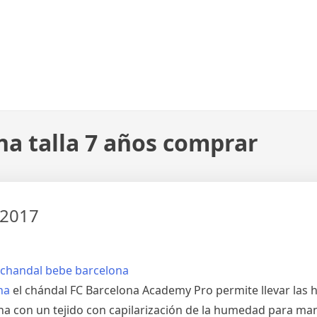
na talla 7 años comprar
 2017
na
el chándal FC Barcelona Academy Pro permite llevar las h
bina con un tejido con capilarización de la humedad para ma