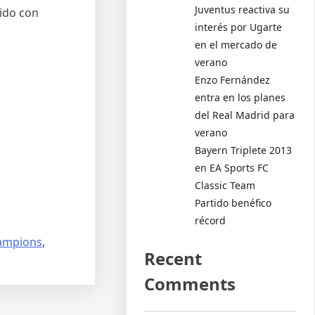
Juventus reactiva su
jido con
interés por Ugarte
en el mercado de
verano
Enzo Fernández
entra en los planes
del Real Madrid para
verano
Bayern Triplete 2013
en EA Sports FC
Classic Team
Partido benéfico
récord
hampions
,
Recent
Comments