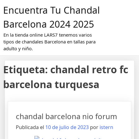
Saltar
Encuentra Tu Chandal
al
contenido
Barcelona 2024 2025
En la tienda online LARS7 tenemos varios
tipos de chandales Barcelona en tallas para
adulto y niño.
Etiqueta:
chandal retro fc
barcelona turquesa
chandal barcelona nio forum
Publicada el
10 de julio de 2023
por
istern