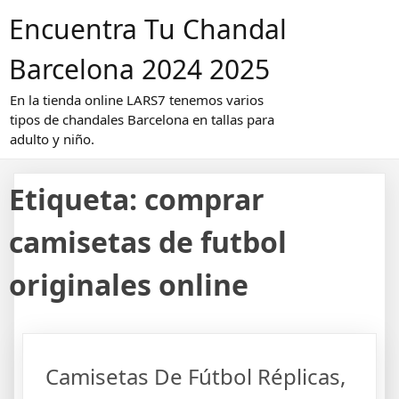
Saltar
Encuentra Tu Chandal
al
contenido
Barcelona 2024 2025
En la tienda online LARS7 tenemos varios
tipos de chandales Barcelona en tallas para
adulto y niño.
Etiqueta:
comprar
camisetas de futbol
originales online
Camisetas De Fútbol Réplicas,