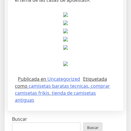
el tema de las casas de apuestas».
Publicada en
Uncategorized
Etiquetada
como
camisetas baratas tecnicas
,
comprar
camisetas frikis
,
tienda de camisetas
antiguas
Buscar
Buscar