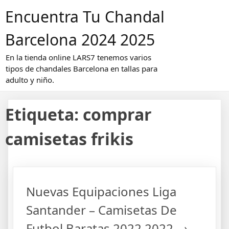
Saltar
Encuentra Tu Chandal
al
contenido
Barcelona 2024 2025
En la tienda online LARS7 tenemos varios
tipos de chandales Barcelona en tallas para
adulto y niño.
Etiqueta:
comprar
camisetas frikis
Nuevas Equipaciones Liga
Santander – Camisetas De
Futbol Baratas 2022 2022 →