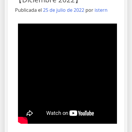
Publicada el
25 de julio de 2022
por
istern