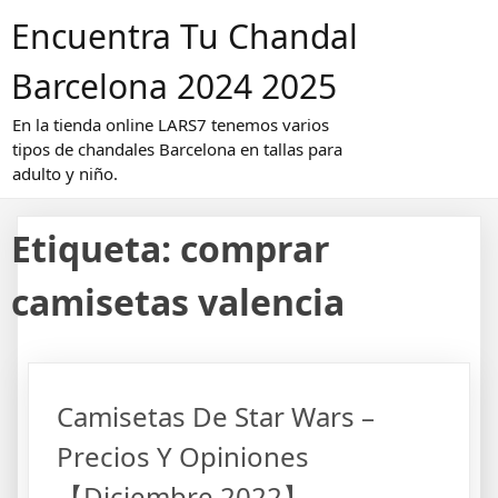
Saltar
Encuentra Tu Chandal
al
contenido
Barcelona 2024 2025
En la tienda online LARS7 tenemos varios
tipos de chandales Barcelona en tallas para
adulto y niño.
Etiqueta:
comprar
camisetas valencia
Camisetas De Star Wars –
Precios Y Opiniones
【Diciembre 2022】