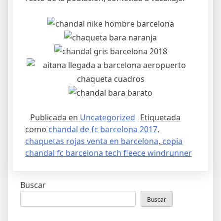
Publicada en
Uncategorized
Etiquetada
como
chandal de fc barcelona 2017
,
chaquetas rojas venta en barcelona
,
copia
chandal fc barcelona tech fleece windrunner
Buscar
Buscar