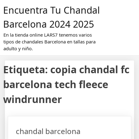
Saltar
Encuentra Tu Chandal
al
contenido
Barcelona 2024 2025
En la tienda online LARS7 tenemos varios
tipos de chandales Barcelona en tallas para
adulto y niño.
Etiqueta:
copia chandal fc
barcelona tech fleece
windrunner
chandal barcelona