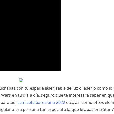
chabas con tu espada láser, sable de luz o láser, o como lo 
ar Wars en tu día a día, seguro que te interesará saber en qu
 baratas,
camiseta barcelona 2022
etc.; así como otros ele
egalar a esa persona tan especial a la que le apasiona Star