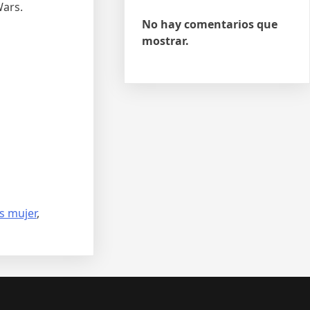
Wars.
No hay comentarios que
mostrar.
s mujer
,