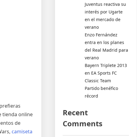
Juventus reactiva su
interés por Ugarte
en el mercado de
verano
Enzo Fernández
entra en los planes
del Real Madrid para
verano
Bayern Triplete 2013
en EA Sports FC
Classic Team
Partido benéfico
récord
prefieras
Recent
e tienda online
Comments
mentos de
 Wars,
camiseta