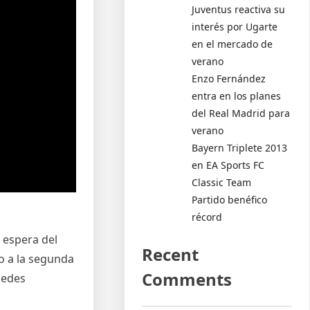
Juventus reactiva su
interés por Ugarte
en el mercado de
verano
Enzo Fernández
entra en los planes
del Real Madrid para
verano
Bayern Triplete 2013
en EA Sports FC
Classic Team
Partido benéfico
récord
a espera del
Recent
o a la segunda
Comments
uedes