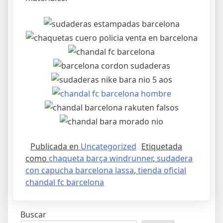
Publicada en
Uncategorized
Etiquetada
como
chaqueta barça windrunner
,
sudadera
con capucha barcelona lassa
,
tienda oficial
chandal fc barcelona
Buscar