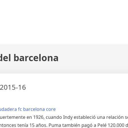
del barcelona
 2015-16
fuertemente en 1926, cuando Indy estableció una relación 
ntonces tenía 15 años. Puma también pagó a Pelé 120.000 