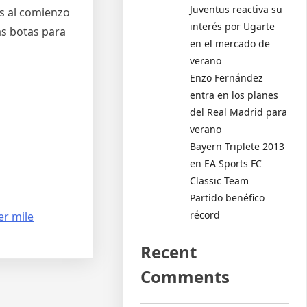
Juventus reactiva su
s al comienzo
interés por Ugarte
as botas para
en el mercado de
verano
Enzo Fernández
entra en los planes
del Real Madrid para
verano
Bayern Triplete 2013
en EA Sports FC
Classic Team
Partido benéfico
récord
er mile
Recent
Comments