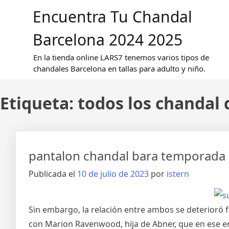
Saltar
Encuentra Tu Chandal
al
contenido
Barcelona 2024 2025
En la tienda online LARS7 tenemos varios tipos de
chandales Barcelona en tallas para adulto y niño.
Etiqueta:
todos los chandal 
pantalon chandal bara temporada
Publicada el
10 de julio de 2023
por
istern
Sin embargo, la relación entre ambos se deterioró 
con Marion Ravenwood, hija de Abner, que en ese e