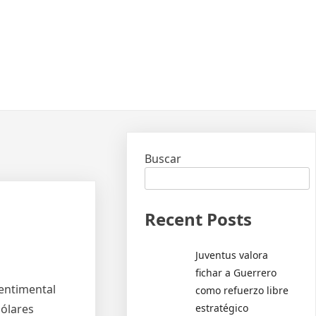
Buscar
Recent Posts
Juventus valora
fichar a Guerrero
sentimental
como refuerzo libre
estratégico
dólares