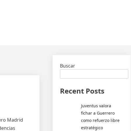
Buscar
Recent Posts
Juventus valora
fichar a Guerrero
tero Madrid
como refuerzo libre
estratégico
dencias