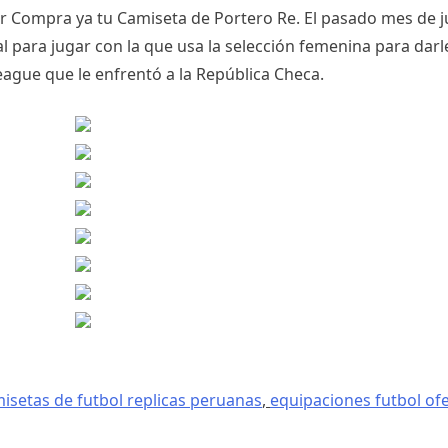
ar Compra ya tu Camiseta de Portero Re. El pasado mes de j
l para jugar con la que usa la selección femenina para dar
eague que le enfrentó a la República Checa.
isetas de futbol replicas peruanas
,
equipaciones futbol of