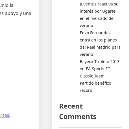
Juventus reactiva su
unio la
interés por Ugarte
les apoyo y una
en el mercado de
verano
Enzo Fernández
entra en los planes
del Real Madrid para
verano
Bayern Triplete 2013
en EA Sports FC
Classic Team
Partido benéfico
récord
Recent
Comments
ertas
,