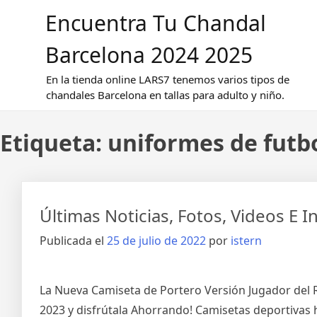
Saltar
Encuentra Tu Chandal
al
contenido
Barcelona 2024 2025
En la tienda online LARS7 tenemos varios tipos de
chandales Barcelona en tallas para adulto y niño.
Etiqueta:
uniformes de futbo
Últimas Noticias, Fotos, Videos E 
Publicada el
25 de julio de 2022
por
istern
La Nueva Camiseta de Portero Versión Jugador del 
2023 y disfrútala Ahorrando! Camisetas deportivas