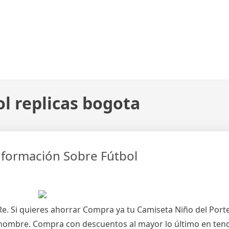
l replicas bogota
Información Sobre Fútbol
Re. Si quieres ahorrar Compra ya tu Camiseta Niño del Por
 hombre. Compra con descuentos al mayor lo último en ten