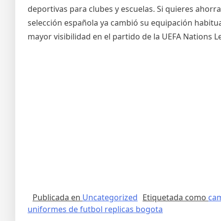
deportivas para clubes y escuelas. Si quieres ahorr
selección española ya cambió su equipación habitua
mayor visibilidad en el partido de la UEFA Nations L
Publicada en
Uncategorized
Etiquetada como
cam
uniformes de futbol replicas bogota