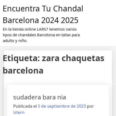
Saltar
Encuentra Tu Chandal
al
contenido
Barcelona 2024 2025
En la tienda online LARS7 tenemos varios
tipos de chandales Barcelona en tallas para
adulto y niño.
Etiqueta:
zara chaquetas
barcelona
sudadera bara nia
Publicada el
5 de septiembre de 2023
por
istern