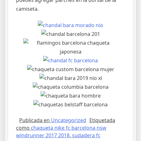
puedes agregar parches en la dorsal de la
camiseta.
Publicada en
Uncategorized
Etiquetada
como
chaqueta nike fc barcelona nsw
windrunner 2017 2018
,
sudadera fc