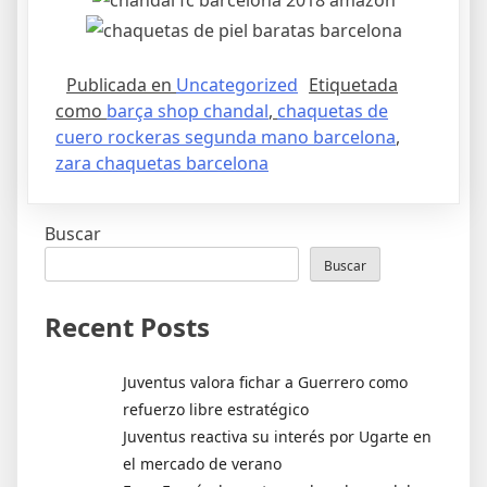
Publicada en
Uncategorized
Etiquetada
como
barça shop chandal
,
chaquetas de
cuero rockeras segunda mano barcelona
,
zara chaquetas barcelona
Buscar
Buscar
Recent Posts
Juventus valora fichar a Guerrero como
refuerzo libre estratégico
Juventus reactiva su interés por Ugarte en
el mercado de verano