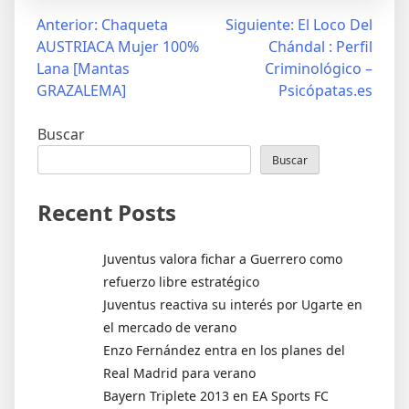
Navegación
Anterior:
Chaqueta
Siguiente:
El Loco Del
AUSTRIACA Mujer 100%
Chándal : Perfil
de
Lana [Mantas
Criminológico –
entradas
GRAZALEMA]
Psicópatas.es
Buscar
Buscar
Recent Posts
Juventus valora fichar a Guerrero como
refuerzo libre estratégico
Juventus reactiva su interés por Ugarte en
el mercado de verano
Enzo Fernández entra en los planes del
Real Madrid para verano
Bayern Triplete 2013 en EA Sports FC