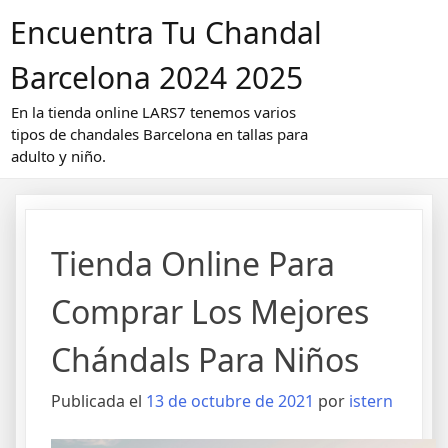
Saltar
Encuentra Tu Chandal
al
contenido
Barcelona 2024 2025
En la tienda online LARS7 tenemos varios
tipos de chandales Barcelona en tallas para
adulto y niño.
Tienda Online Para
Comprar Los Mejores
Chándals Para Niños
Publicada el
13 de octubre de 2021
por
istern