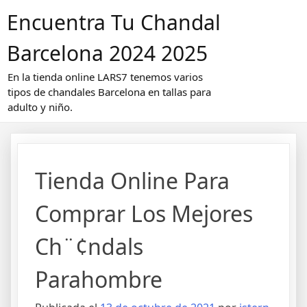
Saltar
Encuentra Tu Chandal
al
contenido
Barcelona 2024 2025
En la tienda online LARS7 tenemos varios
tipos de chandales Barcelona en tallas para
adulto y niño.
Tienda Online Para
Comprar Los Mejores
Ch¨¢ndals
Parahombre