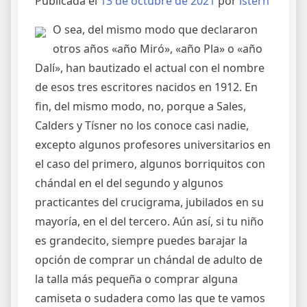
Publicada el
13 de octubre de 2021
por
istern
O sea, del mismo modo que declararon
otros años «año Miró», «año Pla» o «año
Dalí», han bautizado el actual con el nombre
de esos tres escritores nacidos en 1912. En
fin, del mismo modo, no, porque a Sales,
Calders y Tísner no los conoce casi nadie,
excepto algunos profesores universitarios en
el caso del primero, algunos borriquitos con
chándal en el del segundo y algunos
practicantes del crucigrama, jubilados en su
mayoría, en el del tercero. Aún así, si tu niño
es grandecito, siempre puedes barajar la
opción de comprar un chándal de adulto de
la talla más pequeña o comprar alguna
camiseta o sudadera como las que te vamos