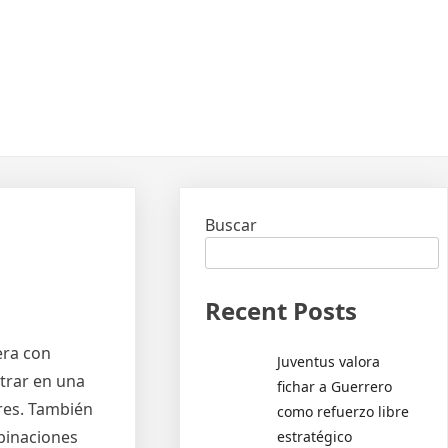
Buscar
Recent Posts
era con
Juventus valora
trar en una
fichar a Guerrero
res. También
como refuerzo libre
binaciones
estratégico