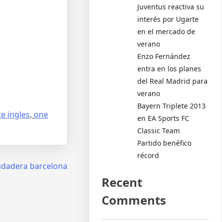
Juventus reactiva su
interés por Ugarte
en el mercado de
verano
Enzo Fernández
entra en los planes
del Real Madrid para
verano
Bayern Triplete 2013
e ingles
,
one
en EA Sports FC
Classic Team
Partido benéfico
récord
udadera barcelona
Recent
Comments