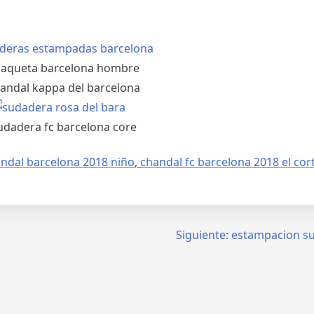
ndal barcelona 2018 niño
,
chandal fc barcelona 2018 el cort
Siguiente:
estampacion s