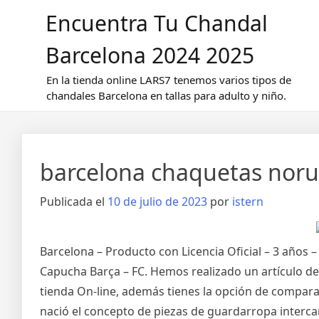
Saltar
Encuentra Tu Chandal
al
contenido
Barcelona 2024 2025
En la tienda online LARS7 tenemos varios tipos de
chandales Barcelona en tallas para adulto y niño.
barcelona chaquetas nor
Publicada el
10 de julio de 2023
por
istern
Barcelona – Producto con Licencia Oficial – 3 años
Capucha Barça – FC. Hemos realizado un artículo d
tienda On-line, además tienes la opción de compar
nació el concepto de piezas de guardarropa inter