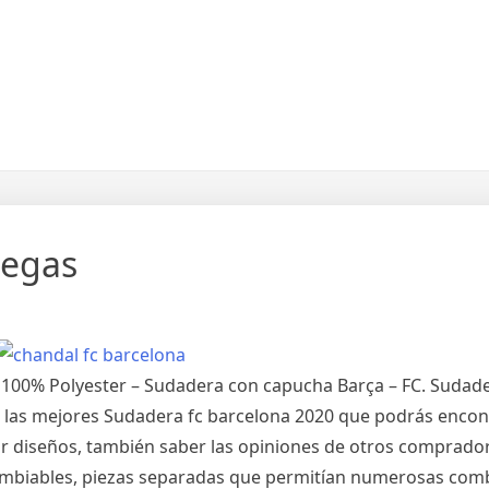
uegas
 – 100% Polyester – Sudadera con capucha Barça – FC. Sudad
e las mejores Sudadera fc barcelona 2020 que podrás encon
ar diseños, también saber las opiniones de otros comprado
cambiables, piezas separadas que permitían numerosas com