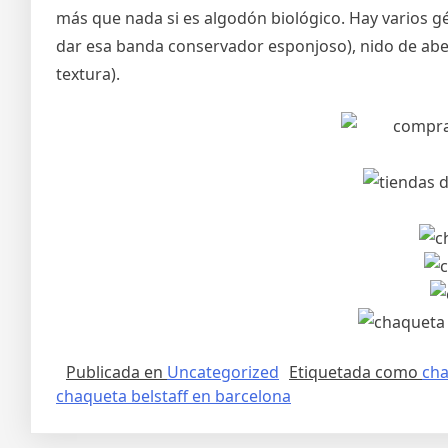
más que nada si es algodón biológico. Hay varios gén
dar esa banda conservador esponjoso), nido de abej
textura).
Publicada en
Uncategorized
Etiquetada como
cha
chaqueta belstaff en barcelona