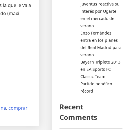
Juventus reactiva su
 la que le va a
interés por Ugarte
ado (maxi
en el mercado de
verano
Enzo Fernández
entra en los planes
del Real Madrid para
verano
Bayern Triplete 2013
en EA Sports FC
Classic Team
Partido benéfico
récord
Recent
ona
,
comprar
Comments