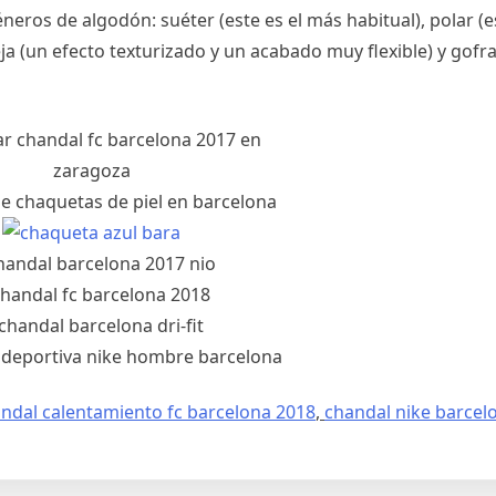
eros de algodón: suéter (este es el más habitual), polar (es
a (un efecto texturizado y un acabado muy flexible) y gofr
ndal calentamiento fc barcelona 2018
,
chandal nike barcel