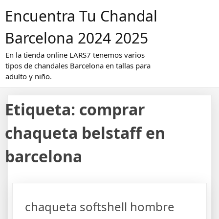
Saltar
Encuentra Tu Chandal
al
contenido
Barcelona 2024 2025
En la tienda online LARS7 tenemos varios
tipos de chandales Barcelona en tallas para
adulto y niño.
Etiqueta:
comprar
chaqueta belstaff en
barcelona
chaqueta softshell hombre