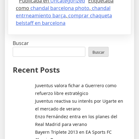
Publicada en
Uncategorized
Etiquetada
como
chandal barcelona photo
,
chandal
entrneamiento barça
,
comprar chaqueta
belstaff en barcelona
Buscar
Buscar
Recent Posts
Juventus valora fichar a Guerrero como
refuerzo libre estratégico
Juventus reactiva su interés por Ugarte en
el mercado de verano
Enzo Fernández entra en los planes del
Real Madrid para verano
Bayern Triplete 2013 en EA Sports FC