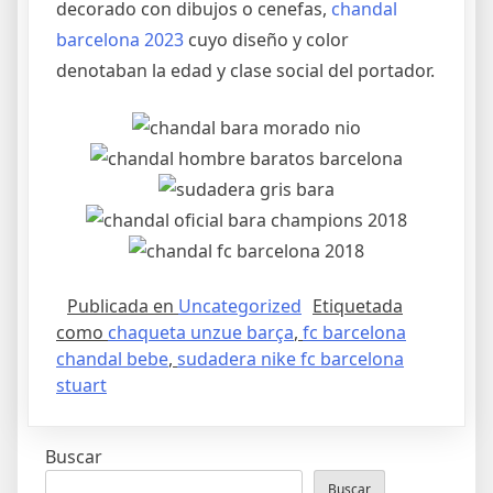
decorado con dibujos o cenefas,
chandal
barcelona 2023
cuyo diseño y color
denotaban la edad y clase social del portador.
Publicada en
Uncategorized
Etiquetada
como
chaqueta unzue barça
,
fc barcelona
chandal bebe
,
sudadera nike fc barcelona
stuart
Buscar
Buscar