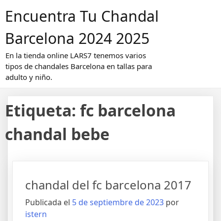
Saltar
Encuentra Tu Chandal
al
contenido
Barcelona 2024 2025
En la tienda online LARS7 tenemos varios
tipos de chandales Barcelona en tallas para
adulto y niño.
Etiqueta:
fc barcelona
chandal bebe
chandal del fc barcelona 2017
Publicada el
5 de septiembre de 2023
por
istern