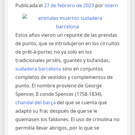
Publicada el
27 de febrero de 2023
por
istern
Estos años vieron un repunte de las prendas
de punto, que se introdujeron en los circuitos
de prêt-à-porter, no ya solo en los
tradicionales jerséis, guantes y bufandas,
sudadera barcelona
sino en conjuntos
completos de vestidos y complementos de
punto. El nombre proviene de George
Spencer, II conde Spencer (1758-1834),
chandal del barça
del que se cuenta que
adaptó su frac después de que se le
quemasen los faldones. El uso de crinolina no
permitía llevar abrigos, por lo que se